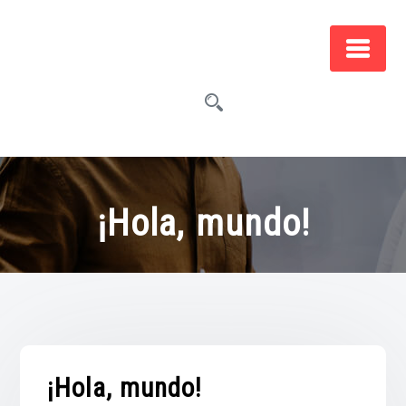
Saltar
al
contenido
¡Hola, mundo!
¡Hola, mundo!